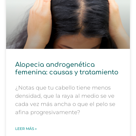
Alopecia androgenética
femenina: causas y tratamiento
¿Notas que tu cabello tiene menos
densidad, que la raya al medio se ve
cada vez más ancha o que el pelo se
afina progresivamente?
LEER MÁS »