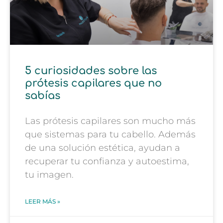
5 curiosidades sobre las
prótesis capilares que no
sabías
Las prótesis capilares son mucho más
que sistemas para tu cabello. Además
de una solución estética, ayudan a
recuperar tu confianza y autoestima,
tu imagen.
LEER MÁS »