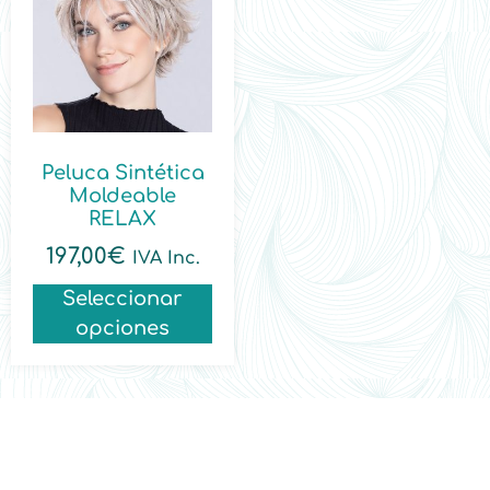
Peluca Sintética
Moldeable
RELAX
197,00
€
IVA Inc.
Seleccionar
opciones