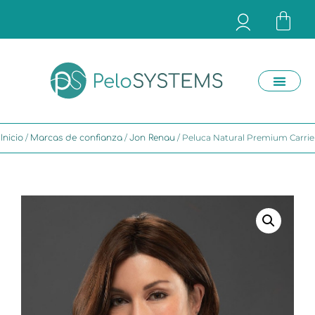
/
/
/ Peluca Natural Premium Carrie
Inicio
Marcas de confianza
Jon Renau