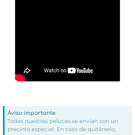
Aviso importante
Todas nuestras pelucas se envían con un
precinto especial. En caso de quitárselo,