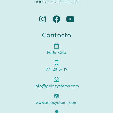
hombre o en mujer.
Contacto
Pedir Cita
971 20 57 19
info@pelosystems.com
www.pelosystems.com