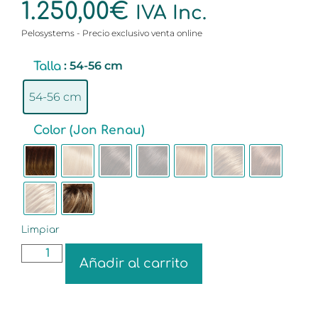
1.250,00
€
IVA Inc.
Pelosystems - Precio exclusivo venta online
: 54-56 cm
Talla
54-56 cm
Color (Jon Renau)
Limpiar
Añadir al carrito