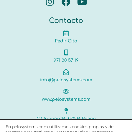
Contacto
Pedir Cita
971 20 57 19
info@pelosystems.com
www.pelosystems.com
C/ Aragón 16, 07006 Palma
Islas Baleares
En pelosystems.com utilizamos cookies propias y de